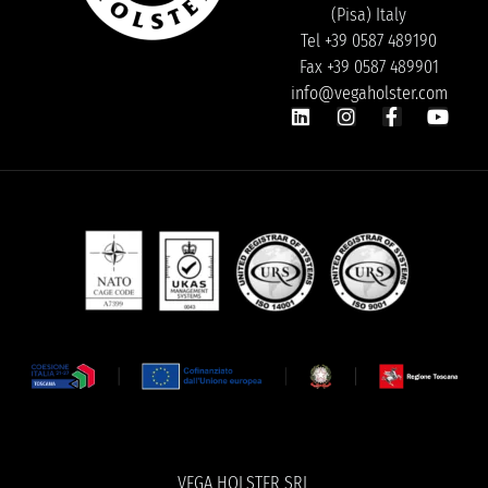
(Pisa) Italy
Tel +39 0587 489190
Fax +39 0587 489901
info@vegaholster.com
VEGA HOLSTER SRL