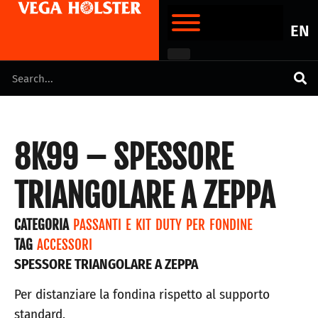
EN
8K99 – SPESSORE
TRIANGOLARE A ZEPPA
CATEGORIA
PASSANTI E KIT DUTY PER FONDINE
TAG
ACCESSORI
SPESSORE TRIANGOLARE A ZEPPA
Per distanziare la fondina rispetto al supporto
standard.