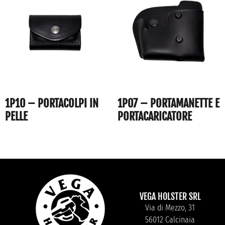
1P10 – PORTACOLPI IN
1P07 – PORTAMANETTE E
PELLE
PORTACARICATORE
VEGA HOLSTER SRL
Via di Mezzo, 31
56012 Calcinaia