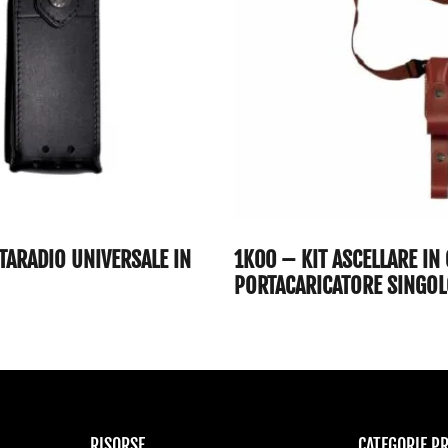
TARADIO UNIVERSALE IN
1K00 – KIT ASCELLARE IN
PORTACARICATORE SINGO
RISORSE
CATEGORIE P