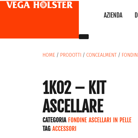
AZIENDA
D
HOME
/
PRODOTTI
/
CONCEALMENT
/
FONDINE
1K02 – KIT
ASCELLARE
CATEGORIA
FONDINE ASCELLARI IN PELLE
TAG
ACCESSORI