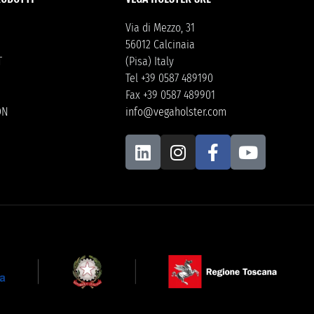
Via di Mezzo, 31
56012 Calcinaia
T
(Pisa) Italy
Tel +39 0587 489190
Fax +39 0587 489901
ON
info@vegaholster.com