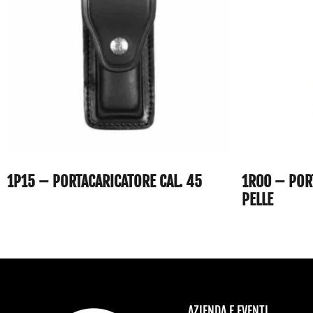
1P15 – PORTACARICATORE CAL. 45
1R00 – POR
PELLE
AZIENDA E EVENTI