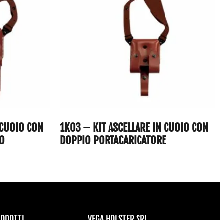
 CUOIO CON
1K03 – KIT ASCELLARE IN CUOIO CON
LO
DOPPIO PORTACARICATORE
RODOTTI
VEGA HOLSTER SRL