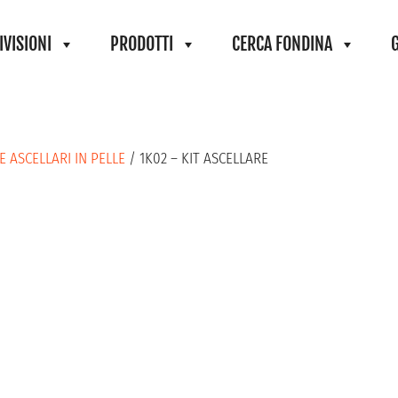
IVISIONI
PRODOTTI
CERCA FONDINA
 ASCELLARI IN PELLE
/ 1K02 – KIT ASCELLARE