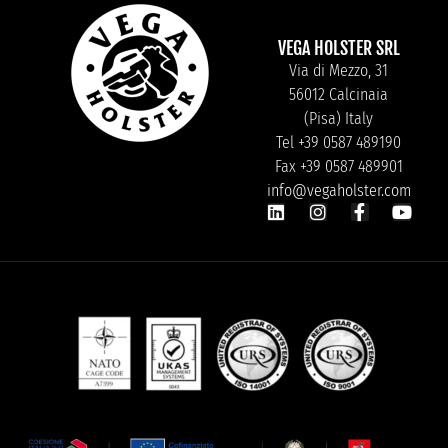
VEGA HOLSTER SRL
Via di Mezzo, 31
56012 Calcinaia
(Pisa) Italy
Tel +39 0587 489190
Fax +39 0587 489901
info@vegaholster.com