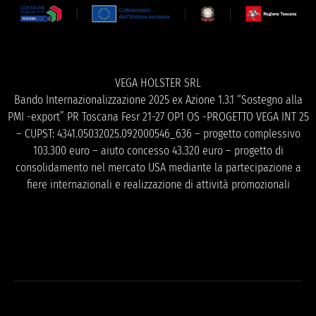
VEGA HOLSTER SRL
Bando Internazionalizzazione 2025 ex Azione 1.3.1 “Sostegno alla
PMI -export” PR Toscana Fesr 21-27 OP1 OS -PROGETTO VEGA INT 25
– CUPST: 4341.05032025.092000546_636 – progetto complessivo
103.300 euro – aiuto concesso 43.320 euro – progetto di
consolidamento nel mercato USA mediante la partecipazione a
fiere internazionali e realizzazione di attività promozionali