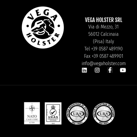
VEGA HOLSTER SRL
Via di Mezzo, 31
56012 Calcinaia
(Pisa) Italy
Tel +39 0587 489190
Fax +39 0587 489901
info@vegaholster.com