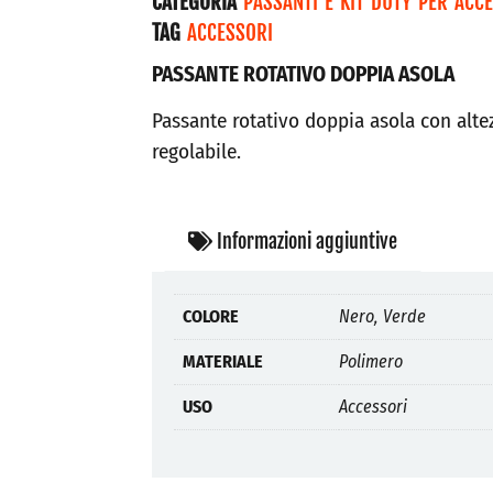
CATEGORIA
PASSANTI E KIT DUTY PER ACC
TAG
ACCESSORI
PASSANTE ROTATIVO DOPPIA ASOLA
Passante rotativo doppia asola con alte
regolabile.
Informazioni aggiuntive
COLORE
Nero, Verde
MATERIALE
Polimero
USO
Accessori