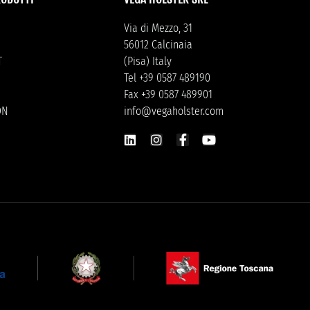
Via di Mezzo, 31
56012 Calcinaia
T
(Pisa) Italy
Tel +39 0587 489190
Fax +39 0587 489901
ON
info@vegaholster.com