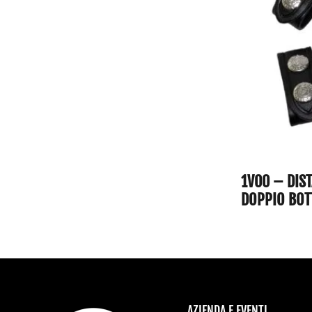
1V00 – DIST
DOPPIO BOT
AZIENDA E EVENTI