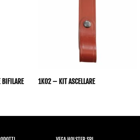
 BIFILARE
1K02 – KIT ASCELLARE
RODOTTI
VEGA HOLSTER SRL