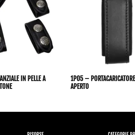
ANZIALE IN PELLE A
1P05 – PORTACARICATORE
TONE
APERTO
RISORSE
CATEGORIE P