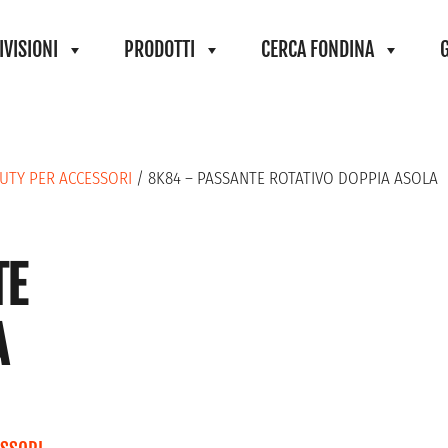
IVISIONI
PRODOTTI
CERCA FONDINA
DUTY PER ACCESSORI
/ 8K84 – PASSANTE ROTATIVO DOPPIA ASOLA
TE
A