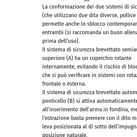
La conformazione dei due sistemi di si
(che utilizzano due dita diverse, pollic
permette anche lo sblocco contempora
entrambi (si raccomanda un buon alle
prima dell’uso).
Il sistema di sicurezza brevettato semi
superiore (A) ha un coperchio rotante
internamente, evitando il rischio di blo
che si può verificare in sistemi con rot
frontale o esterna.
Il sistema di sicurezza brevettato autom
ponticello (B) si attiva automaticament
all’inserimento dell’arma in fondina, m
l’estrazione basta premere con il dito m
leva posizionata al di sotto dell’impugn
posizione naturale.