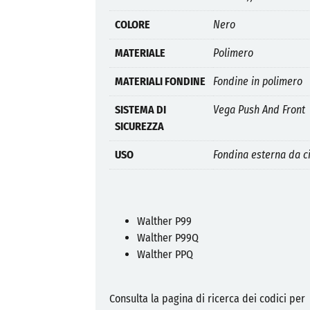
COLORE
Nero
MATERIALE
Polimero
MATERIALI FONDINE
Fondine in polimero
SISTEMA DI
Vega Push And Front
SICUREZZA
USO
Fondina esterna da c
Walther P99
Walther P99Q
Walther PPQ
Consulta la pagina di ricerca dei codici per