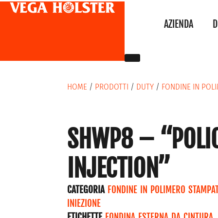
AZIENDA
D
HOME
/
PRODOTTI
/
DUTY
/
FONDINE IN POL
SHWP8 – “POLI
INJECTION”
CATEGORIA
FONDINE IN POLIMERO STAMPA
INIEZIONE
ETICHETTE
FONDINA ESTERNA DA CINTURA