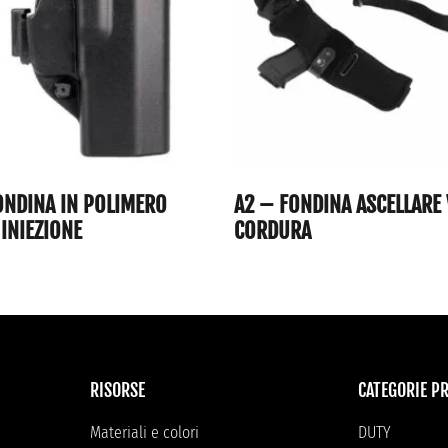
NDINA IN POLIMERO
A2 – FONDINA ASCELLARE 
INIEZIONE
CORDURA
RISORSE
CATEGORIE P
Materiali e colori
DUTY