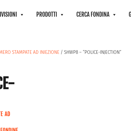
IVISIONI
PRODOTTI
CERCA FONDINA
IMERO STAMPATE AD INIEZIONE
/ SHWP8 – “POLICE-INJECTION”
CE-
TE AD
,
FONDINE
,