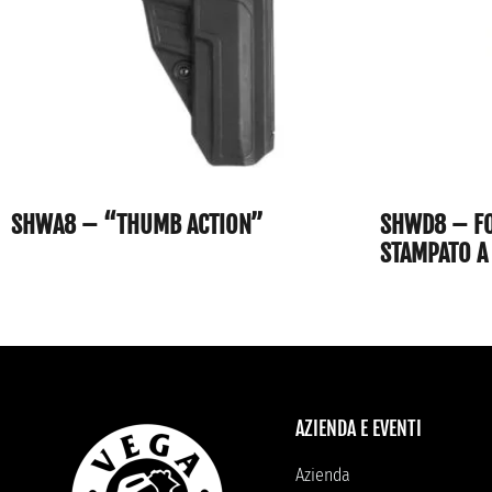
SHWA8 – “THUMB ACTION”
SHWD8 – FO
STAMPATO A 
AZIENDA E EVENTI
Azienda