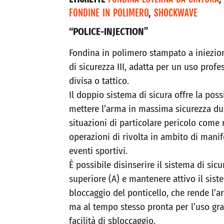
FONDINE IN POLIMERO
,
SHOCKWAVE
“POLICE-INJECTION”
Fondina in polimero stampato a iniezio
di sicurezza III, adatta per un uso profe
divisa o tattico.
Il doppio sistema di sicura offre la possi
mettere l’arma in massima sicurezza du
situazioni di particolare pericolo come r
operazioni di rivolta in ambito di manif
eventi sportivi.
È possibile disinserire il sistema di sic
superiore (A) e mantenere attivo il sist
bloccaggio del ponticello, che rende l’a
ma al tempo stesso pronta per l’uso gra
facilità di sbloccaggio.