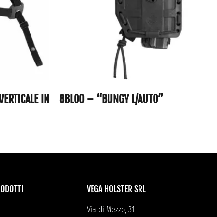
VERTICALE IN
8BL00 – “BUNGY L/AUTO”
RODOTTI
VEGA HOLSTER SRL
Via di Mezzo, 31