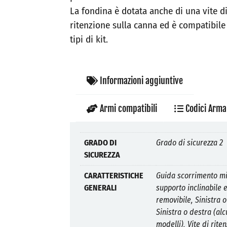
La fondina è dotata anche di una vite d
ritenzione sulla canna ed è compatibile 
tipi di kit.
Informazioni aggiuntive
Armi compatibili
Codici Arma
GRADO DI
Grado di sicurezza 2
SICUREZZA
CARATTERISTICHE
Guida scorrimento mi
GENERALI
supporto inclinabile 
removibile, Sinistra o
Sinistra o destra (alc
modelli), Vite di rite