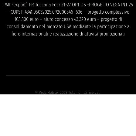
PMI -export” PR Toscana Fesr 21-27 OP1 OS -PROGETTO VEGA INT 25
– CUPST: 4341.05032025.092000546_636 – progetto complessivo
103.300 euro – aiuto concesso 43.320 euro – progetto di
consolidamento nel mercato USA mediante la partecipazione a
fiere internazionali e realizzazione di attività promozionali
© Vega Holster 2023 Tutti i diritti riservati.