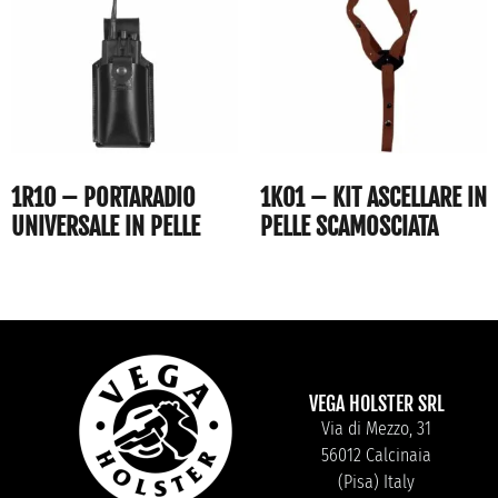
1R10 – PORTARADIO
1K01 – KIT ASCELLARE IN
UNIVERSALE IN PELLE
PELLE SCAMOSCIATA
VEGA HOLSTER SRL
Via di Mezzo, 31
56012 Calcinaia
(Pisa) Italy