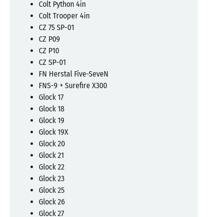
Colt Python 4in
Colt Trooper 4in
CZ 75 SP-01
CZ P09
CZ P10
CZ SP-01
FN Herstal Five-SeveN
FNS-9 + Surefire X300
Glock 17
Glock 18
Glock 19
Glock 19X
Glock 20
Glock 21
Glock 22
Glock 23
Glock 25
Glock 26
Glock 27