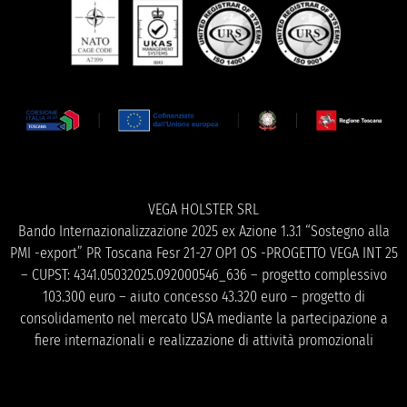
VEGA HOLSTER SRL
Bando Internazionalizzazione 2025 ex Azione 1.3.1 “Sostegno alla
PMI -export” PR Toscana Fesr 21-27 OP1 OS -PROGETTO VEGA INT 25
– CUPST: 4341.05032025.092000546_636 – progetto complessivo
103.300 euro – aiuto concesso 43.320 euro – progetto di
consolidamento nel mercato USA mediante la partecipazione a
fiere internazionali e realizzazione di attività promozionali