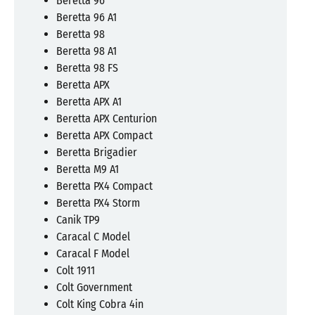
Beretta 96
Beretta 96 A1
Beretta 98
Beretta 98 A1
Beretta 98 FS
Beretta APX
Beretta APX A1
Beretta APX Centurion
Beretta APX Compact
Beretta Brigadier
Beretta M9 A1
Beretta PX4 Compact
Beretta PX4 Storm
Canik TP9
Caracal C Model
Caracal F Model
Colt 1911
Colt Government
Colt King Cobra 4in