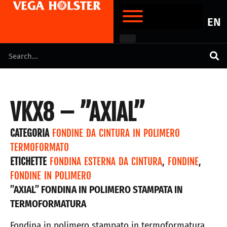
EN
VKX8 – ”AXIAL”
CATEGORIA
FONDINE DA CINTURA IN POLIMERO
TERMOFORMATO
ETICHETTE
FONDINA ESTERNA DA CINTURA
,
FONDINE
,
FONDINE IN POLIMERO
”AXIAL” FONDINA IN POLIMERO STAMPATA IN
TERMOFORMATURA
Fondina in polimero stampato in termoformatura.