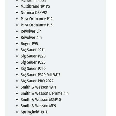
Manurhin MR73
Multibrand 1911'S
Norinco QSZ-92
Para Ordnance P14
Para Ordnance P16
Revolver 3in
Revolver 4in
Ruger P95
Sig Sauer 1911
Sig Sauer P220
Sig Sauer P226
Sig Sauer P250
Sig Sauer P320 Full/M17
Sig Sauer PRO 2022
Smith & Wesson 1911
Smith & Wesson L Frame 4in
Smith & Wesson M&P40
Smith & Wesson MP9
Springfield 1911