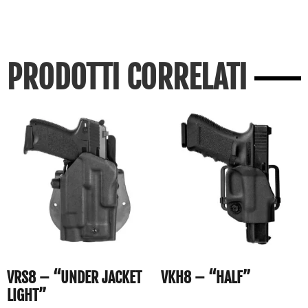
PRODOTTI CORRELATI
VRS8 – “UNDER JACKET
VKH8 – “HALF”
LIGHT”