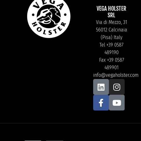
VEGA HOLSTER
SRL
Via di Mezzo, 31
56012 Calcinaia
(Pisa) Italy
Tel +39 0587
489190
Fax +39 0587
489901
info@vegaholster.com