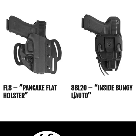
FL8 – ”PANCAKE FLAT
8BL20 – “INSIDE BUNGY
HOLSTER”
L/AUTO”