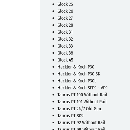
Glock 25
Glock 26
Glock 27
Glock 28
Glock 31
Glock 32
Glock 33
Glock 38
Glock 45
Heckler & Koch P30
Heckler & Koch P30 SK
Heckler & Koch P30L
Heckler & Koch SFP9 - VP9
Taurus PT 100 Without Rail
Taurus PT 101 Without Rail
Taurus PT 24/7 Old Gen.
Taurus PT 809
Taurus PT 92 Without Rail
Taurus PT 99 Without Rail