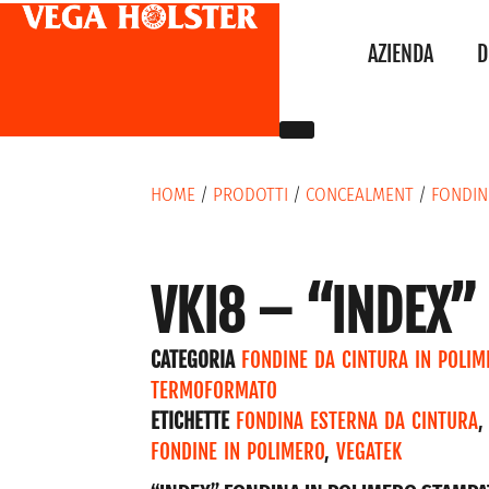
AZIENDA
D
HOME
/
PRODOTTI
/
CONCEALMENT
/
FONDIN
VKI8 – “INDEX”
CATEGORIA
FONDINE DA CINTURA IN POLIM
TERMOFORMATO
ETICHETTE
FONDINA ESTERNA DA CINTURA
FONDINE IN POLIMERO
,
VEGATEK