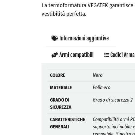
La termoformatura VEGATEK garantisce
vestibilità perfetta.
Informazioni aggiuntive
Armi compatibili
Codici Arma
COLORE
Nero
MATERIALE
Polimero
GRADO DI
Grado di sicurezza 2
SICUREZZA
CARATTERISTICHE
Compatibilità armi R
GENERALI
supporto inclinabile 
removibile, Sinistra o