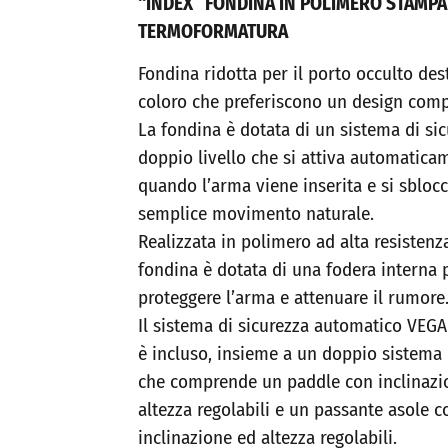
“INDEX” FONDINA IN POLIMERO STAMPA
TERMOFORMATURA
Fondina ridotta per il porto occulto des
coloro che preferiscono un design comp
La fondina è dotata di un sistema di sic
doppio livello che si attiva automatica
quando l’arma viene inserita e si sbloc
semplice movimento naturale.
Realizzata in polimero ad alta resistenza
fondina è dotata di una fodera interna 
proteggere l’arma e attenuare il rumore
Il sistema di sicurezza automatico VEG
è incluso, insieme a un doppio sistema
che comprende un paddle con inclinazi
altezza regolabili e un passante asole c
inclinazione ed altezza regolabili.