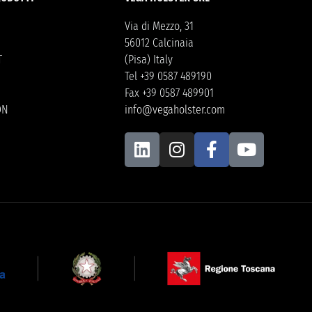
Via di Mezzo, 31
56012 Calcinaia
T
(Pisa) Italy
Tel +39 0587 489190
Fax +39 0587 489901
ON
info@vegaholster.com