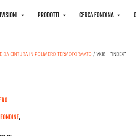
IVISIONI
PRODOTTI
CERCA FONDINA
E DA CINTURA IN POLIMERO TERMOFORMATO
/ VKI8 – “INDEX”
ERO
,
FONDINE
,