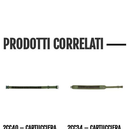
PRODOTTI CORRELATI
2CC40 – CARTUCCIERA
2CC34 – CARTUCCIERA