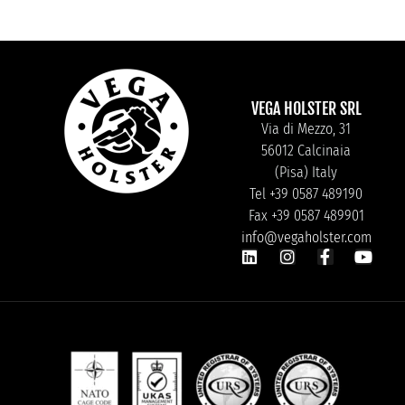
VEGA HOLSTER SRL
Via di Mezzo, 31
56012 Calcinaia
(Pisa) Italy
Tel +39 0587 489190
Fax +39 0587 489901
info@vegaholster.com