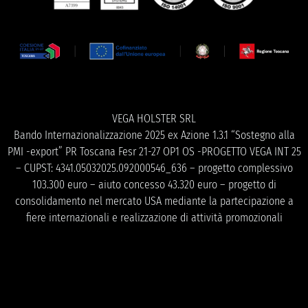
VEGA HOLSTER SRL
Bando Internazionalizzazione 2025 ex Azione 1.3.1 “Sostegno alla
PMI -export” PR Toscana Fesr 21-27 OP1 OS -PROGETTO VEGA INT 25
– CUPST: 4341.05032025.092000546_636 – progetto complessivo
103.300 euro – aiuto concesso 43.320 euro – progetto di
consolidamento nel mercato USA mediante la partecipazione a
fiere internazionali e realizzazione di attività promozionali