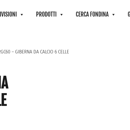
IVISIONI
PRODOTTI
CERCA FONDINA
2GC60 – GIBERNA DA CALCIO 6 CELLE
NA
LE