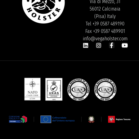
Via di Mezzo, 31
56012 Calcinaia
(Pisa) Italy
Tel +39 0587 489190
Fax +39 0587 489901
info@vegaholster.com