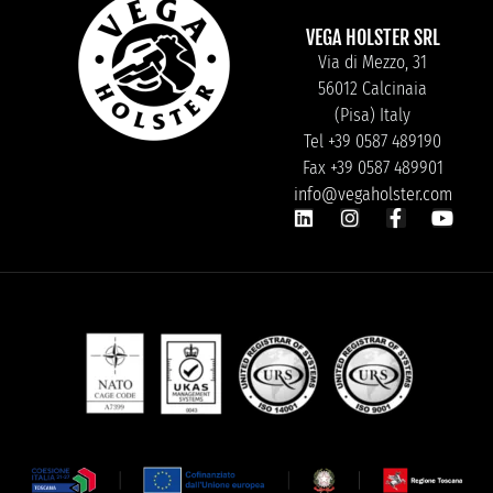
VEGA HOLSTER SRL
Via di Mezzo, 31
56012 Calcinaia
(Pisa) Italy
Tel +39 0587 489190
Fax +39 0587 489901
info@vegaholster.com