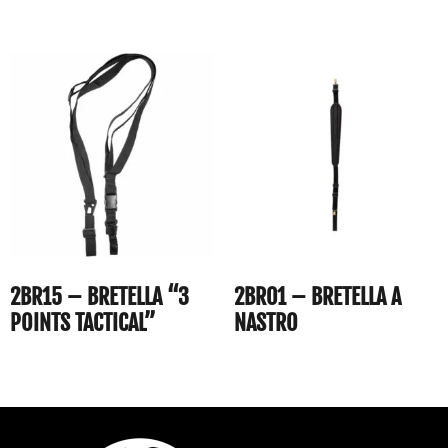
2BR15 – BRETELLA “3
2BR01 – BRETELLA A
POINTS TACTICAL”
NASTRO