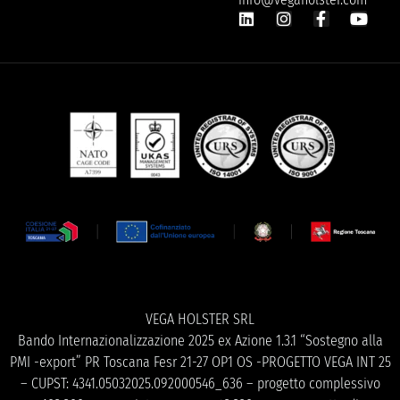
VEGA HOLSTER SRL
Bando Internazionalizzazione 2025 ex Azione 1.3.1 “Sostegno alla
PMI -export” PR Toscana Fesr 21-27 OP1 OS -PROGETTO VEGA INT 25
– CUPST: 4341.05032025.092000546_636 – progetto complessivo