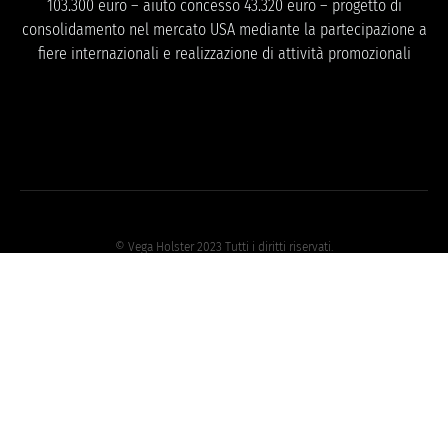
103.300 euro – aiuto concesso 43.320 euro – progetto di
consolidamento nel mercato USA mediante la partecipazione a
fiere internazionali e realizzazione di attività promozionali
© Vega Holster 2023 Tutti i diritti riservati.