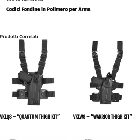
Codici Fondine in Polimero per Arma
Prodotti Correlati
VKLQ8 – ”QUANTUM THIGH KIT”
VKLW8 – “WARRIOR THIGH KIT”