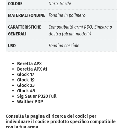
COLORE
Nero, Verde
MATERIALI FONDINE
Fondine in polimero
CARATTERISTICHE
Compatibilità armi RDO, Sinistra o
GENERALI
destra (alcuni modelli)
USO
Fondina cosciale
Beretta APX
Beretta APX A1
Glock 17
Glock 19
Glock 23
Glock 45
Sig Sauer P320 Full
Walther PDP
Consulta la pagina di ricerca dei codici per
individuare il codice prodotto specifico compatibile
con la tua arma.