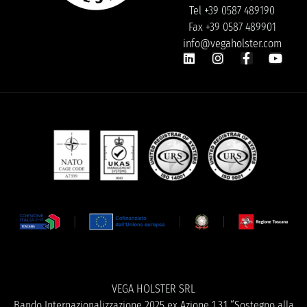
Tel +39 0587 489190
Fax +39 0587 489901
info@vegaholster.com
VEGA HOLSTER SRL
Bando Internazionalizzazione 2025 ex Azione 1.3.1 “Sostegno alla