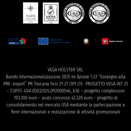
VEGA HOLSTER SRL
Bando Internazionalizzazione 2025 ex Azione 1.3.1 “Sostegno alla
PMI -export” PR Toscana Fesr 21-27 OP1 OS -PROGETTO VEGA INT 25
– CUPST: 4341.05032025.092000546_636 – progetto complessivo
103.300 euro – aiuto concesso 43.320 euro – progetto di
consolidamento nel mercato USA mediante la partecipazione a
fiere internazionali e realizzazione di attività promozionali