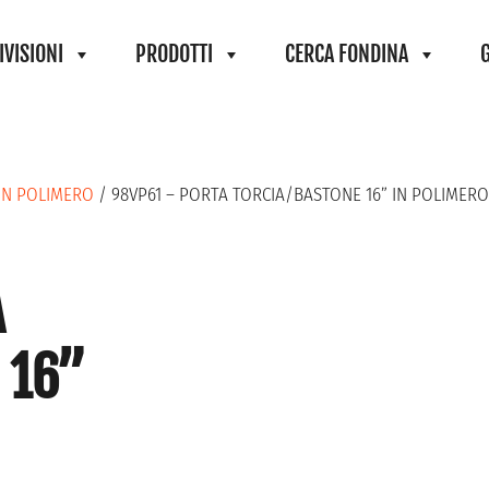
IVISIONI
PRODOTTI
CERCA FONDINA
 IN POLIMERO
/ 98VP61 – PORTA TORCIA/BASTONE 16” IN POLIMERO
A
 16”