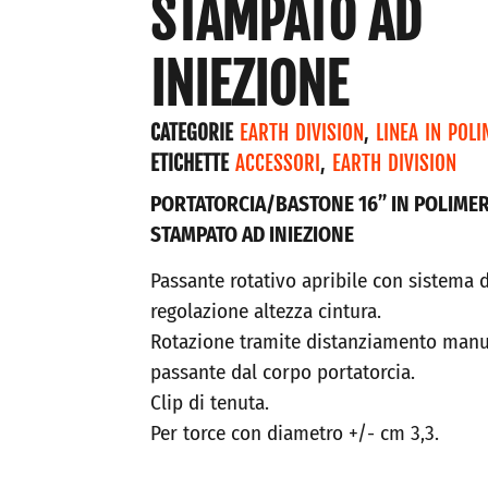
STAMPATO AD
INIEZIONE
CATEGORIE
EARTH DIVISION
,
LINEA IN POL
ETICHETTE
ACCESSORI
,
EARTH DIVISION
PORTATORCIA/BASTONE 16” IN POLIME
STAMPATO AD INIEZIONE
Passante rotativo apribile con sistema d
regolazione altezza cintura.
Rotazione tramite distanziamento manu
passante dal corpo portatorcia.
Clip di tenuta.
Per torce con diametro +/- cm 3,3.