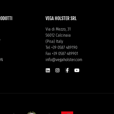
RODOTTI
VEGA HOLSTER SRL
Via di Mezzo, 31
56012 Calcinaia
T
(Pisa) Italy
Tel +39 0587 489190
Fax +39 0587 489901
ON
info@vegaholster.com