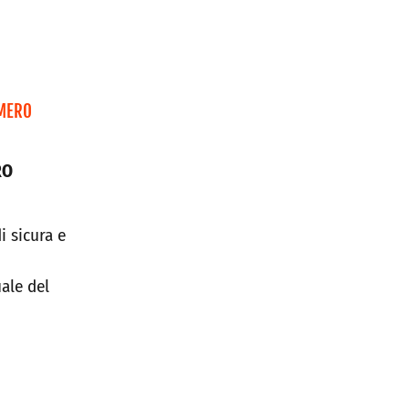
IMERO
RO
i sicura e
ale del