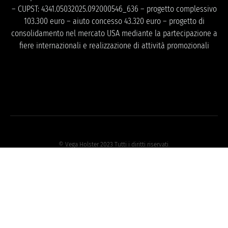
– CUPST: 4341.05032025.092000546_636 – progetto complessivo
103.300 euro – aiuto concesso 43.320 euro – progetto di
consolidamento nel mercato USA mediante la partecipazione a
fiere internazionali e realizzazione di attività promozionali
© Vega Holster 2023 Tutti i diritti riservati.