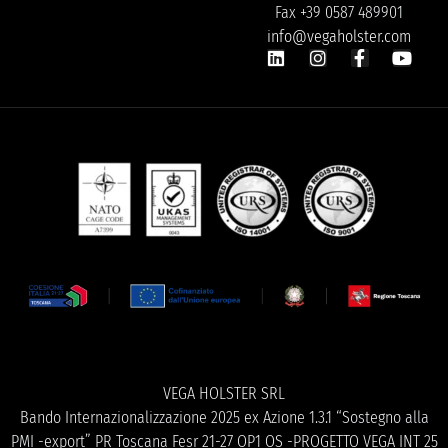
Fax +39 0587 489901
info@vegaholster.com
VEGA HOLSTER SRL
Bando Internazionalizzazione 2025 ex Azione 1.3.1 “Sostegno alla
PMI -export” PR Toscana Fesr 21-27 OP1 OS -PROGETTO VEGA INT 25