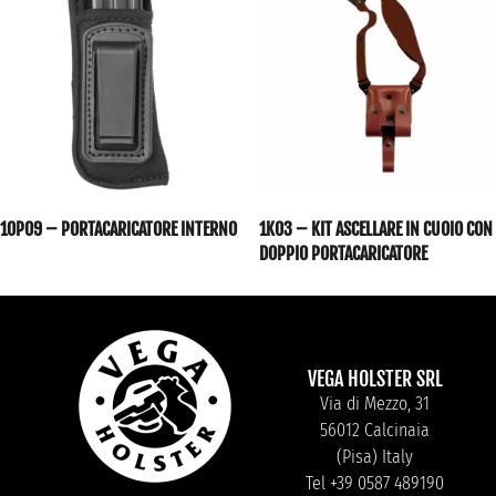
10P09 – PORTACARICATORE INTERNO
1K03 – KIT ASCELLARE IN CUOIO CON
DOPPIO PORTACARICATORE
VEGA HOLSTER SRL
Via di Mezzo, 31
56012 Calcinaia
(Pisa) Italy
Tel +39 0587 489190