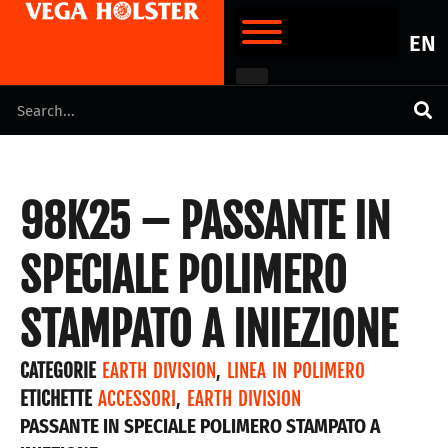
EN
98K25 – PASSANTE IN
SPECIALE POLIMERO
STAMPATO A INIEZIONE
CATEGORIE
EARTH DIVISION
,
LINEA IN POLIMERO
ETICHETTE
ACCESSORI
,
EARTH DIVISION
PASSANTE IN SPECIALE POLIMERO STAMPATO A