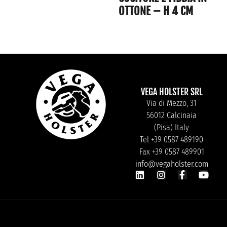
OTTONE – H 4 CM
VEGA HOLSTER SRL
Via di Mezzo, 31
56012 Calcinaia
(Pisa) Italy
Tel +39 0587 489190
Fax +39 0587 489901
info@vegaholster.com