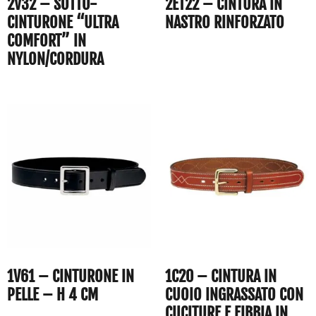
2V32 – SOTTO-
2ET22 – CINTURA IN
CINTURONE “ULTRA
NASTRO RINFORZATO
COMFORT” IN
NYLON/CORDURA
1V61 – CINTURONE IN
1C20 – CINTURA IN
PELLE – H 4 CM
CUOIO INGRASSATO CON
CUCITURE E FIBBIA IN