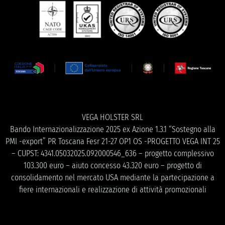
VEGA HOLSTER SRL
Bando Internazionalizzazione 2025 ex Azione 1.3.1 “Sostegno alla
PMI -export” PR Toscana Fesr 21-27 OP1 OS -PROGETTO VEGA INT 25
– CUPST: 4341.05032025.092000546_636 – progetto complessivo
103.300 euro – aiuto concesso 43.320 euro – progetto di
consolidamento nel mercato USA mediante la partecipazione a
fiere internazionali e realizzazione di attività promozionali