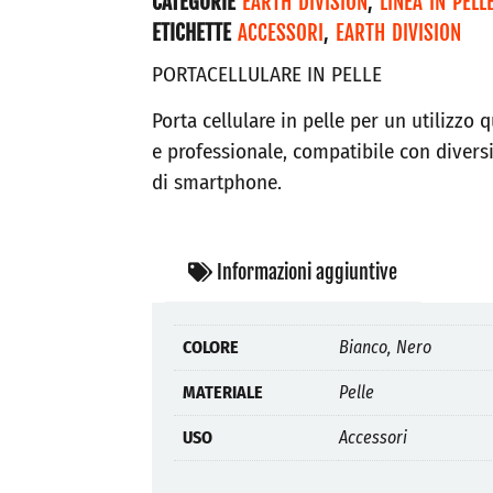
CATEGORIE
EARTH DIVISION
,
LINEA IN PELL
ETICHETTE
ACCESSORI
,
EARTH DIVISION
PORTACELLULARE IN PELLE
Porta cellulare in pelle per un utilizzo 
e professionale, compatibile con divers
di smartphone.
Informazioni aggiuntive
COLORE
Bianco, Nero
MATERIALE
Pelle
USO
Accessori