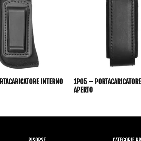
RTACARICATORE INTERNO
1P05 – PORTACARICATORE
APERTO
RISORSE
CATEGORIE P