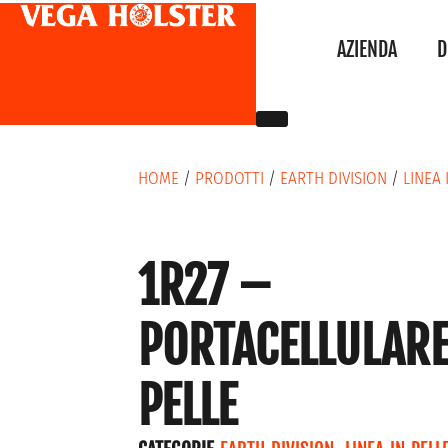
AZIENDA
D
HOME
/
PRODOTTI
/
EARTH DIVISION
/
LINEA 
1R27 –
PORTACELLULARE
PELLE