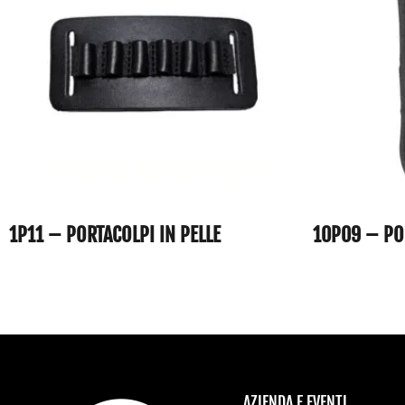
1P11 – PORTACOLPI IN PELLE
10P09 – PO
AZIENDA E EVENTI