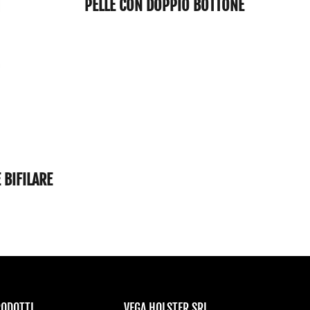
PELLE CON DOPPIO BOTTONE
 BIFILARE
RODOTTI
VEGA HOLSTER SRL