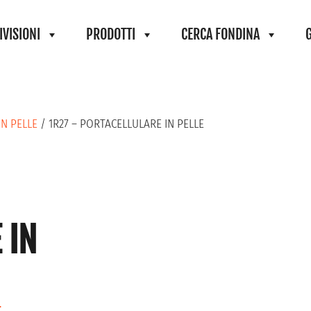
IVISIONI
PRODOTTI
CERCA FONDINA
IN PELLE
/ 1R27 – PORTACELLULARE IN PELLE
 IN