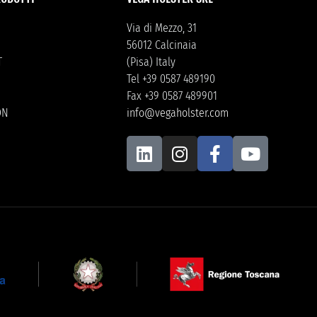
Via di Mezzo, 31
56012 Calcinaia
T
(Pisa) Italy
Tel +39 0587 489190
Fax +39 0587 489901
ON
info@vegaholster.com