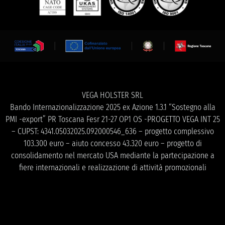
VEGA HOLSTER SRL
Bando Internazionalizzazione 2025 ex Azione 1.3.1 “Sostegno alla
PMI -export” PR Toscana Fesr 21-27 OP1 OS -PROGETTO VEGA INT 25
– CUPST: 4341.05032025.092000546_636 – progetto complessivo
103.300 euro – aiuto concesso 43.320 euro – progetto di
consolidamento nel mercato USA mediante la partecipazione a
fiere internazionali e realizzazione di attività promozionali