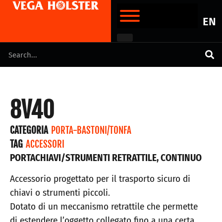
EN
8V40
CATEGORIA
PORTA-BASTONI/TONFA
TAG
ACCESSORI
PORTACHIAVI/STRUMENTI RETRATTILE, CONTINUO
Accessorio progettato per il trasporto sicuro di
chiavi o strumenti piccoli.
Dotato di un meccanismo retrattile che permette
di estendere l’oggetto collegato fino a una certa