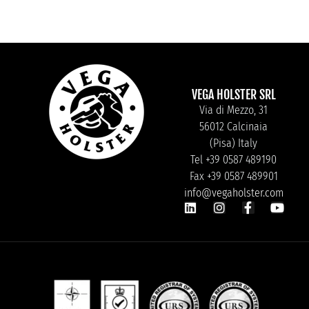
VEGA HOLSTER SRL
Via di Mezzo, 31
56012 Calcinaia
(Pisa) Italy
Tel +39 0587 489190
Fax +39 0587 489901
info@vegaholster.com