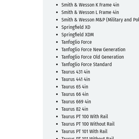
Smith & Wesson K Frame 4in
Smith & Wesson L Frame 4in
Smith & Wesson M&P (Military and Pol
Springfield XD
Springfield XDM
Tanfoglio Force
Tanfoglio Force New Generation
Tanfoglio Force Old Generation
Tanfoglio Force Standard
Taurus 431 4in
Taurus 441 4in
Taurus 65 4in
Taurus 66 4in
Taurus 669 4in
Taurus 82 4in
Taurus PT 100 With Rail
Taurus PT 100 Without Rail
Taurus PT 101 With Rail
Taurus PT 101 Without Rail