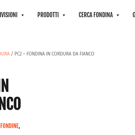
IVISIONI
PRODOTTI
CERCA FONDINA
DURA
/ PC2 – FONDINA IN CORDURA DA FIANCO
IN
ANCO
,
FONDINE
,