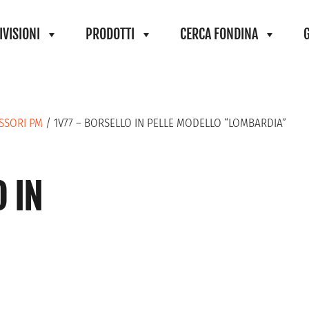
IVISIONI
PRODOTTI
CERCA FONDINA
ESSORI PM
/ 1V77 – BORSELLO IN PELLE MODELLO “LOMBARDIA”
 IN