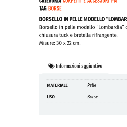
CATEGORIA
CORPETTI E ACCESSORI PM
TAG
BORSE
BORSELLO IN PELLE MODELLO “LOMBAR
Borsello in pelle modello “Lombardia” 
chiusura tuck e bretella rifrangente.
Misure: 30 x 22 cm.
Informazioni aggiuntive
MATERIALE
Pelle
USO
Borse