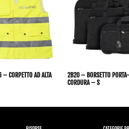
6 – CORPETTO AD ALTA
2B20 – BORSETTO PORTA-
CORDURA – S
RISORSE
CATEGORIE P