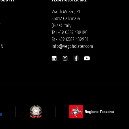
Via di Mezzo, 31
56012 Calcinaia
T
(Pisa) Italy
Tel +39 0587 489190
Fax +39 0587 489901
ON
info@vegaholster.com