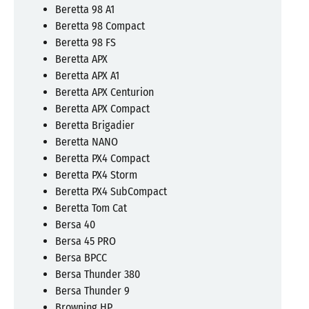
Beretta 98 A1
Beretta 98 Compact
Beretta 98 FS
Beretta APX
Beretta APX A1
Beretta APX Centurion
Beretta APX Compact
Beretta Brigadier
Beretta NANO
Beretta PX4 Compact
Beretta PX4 Storm
Beretta PX4 SubCompact
Beretta Tom Cat
Bersa 40
Bersa 45 PRO
Bersa BPCC
Bersa Thunder 380
Bersa Thunder 9
Browning HP