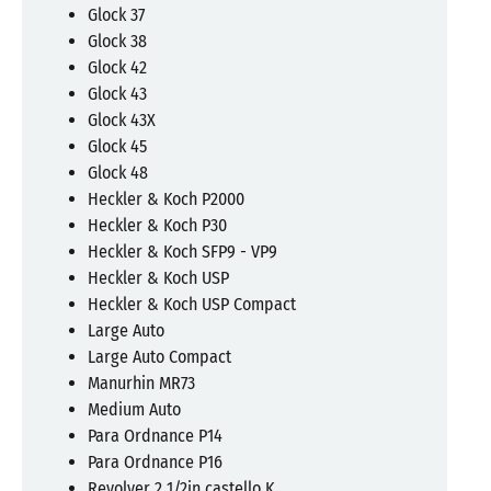
Glock 37
Glock 38
Glock 42
Glock 43
Glock 43X
Glock 45
Glock 48
Heckler & Koch P2000
Heckler & Koch P30
Heckler & Koch SFP9 - VP9
Heckler & Koch USP
Heckler & Koch USP Compact
Large Auto
Large Auto Compact
Manurhin MR73
Medium Auto
Para Ordnance P14
Para Ordnance P16
Revolver 2 1/2in castello K