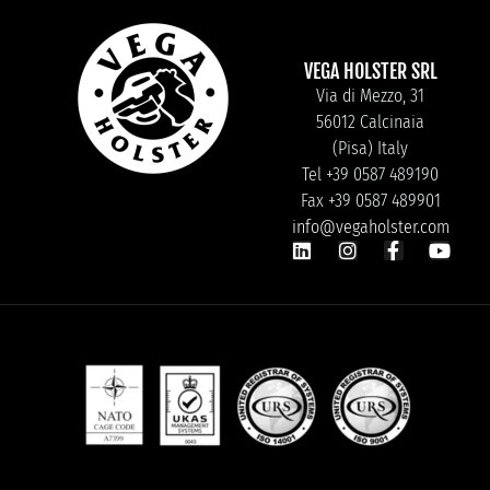
VEGA HOLSTER SRL
Via di Mezzo, 31
56012 Calcinaia
(Pisa) Italy
Tel +39 0587 489190
Fax +39 0587 489901
info@vegaholster.com