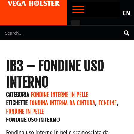
EN
IB3 – FONDINE USO
INTERNO
CATEGORIA
FONDINE INTERNE IN PELLE
ETICHETTE
FONDINA INTERNA DA CINTURA
,
FONDINE
,
FONDINE IN PELLE
FONDINE USO INTERNO
Fondina uso interno in pelle scamosciata da