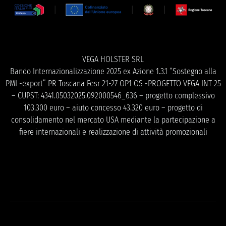
VEGA HOLSTER SRL
Bando Internazionalizzazione 2025 ex Azione 1.3.1 “Sostegno alla
PMI -export” PR Toscana Fesr 21-27 OP1 OS -PROGETTO VEGA INT 25
– CUPST: 4341.05032025.092000546_636 – progetto complessivo
103.300 euro – aiuto concesso 43.320 euro – progetto di
consolidamento nel mercato USA mediante la partecipazione a
fiere internazionali e realizzazione di attività promozionali