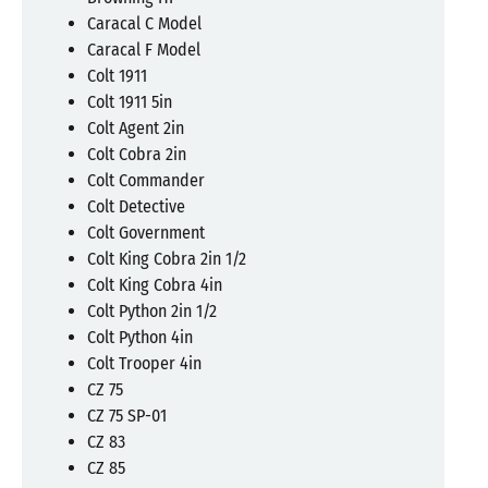
Caracal C Model
Caracal F Model
Colt 1911
Colt 1911 5in
Colt Agent 2in
Colt Cobra 2in
Colt Commander
Colt Detective
Colt Government
Colt King Cobra 2in 1/2
Colt King Cobra 4in
Colt Python 2in 1/2
Colt Python 4in
Colt Trooper 4in
CZ 75
CZ 75 SP-01
CZ 83
CZ 85