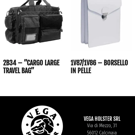
2B34 – ”CARGO LARGE
1V87/1V86 – BORSELLO
TRAVEL BAG”
IN PELLE
VEGA HOLSTER SRL
Via di Mezzo, 31
56012 Calcinaia