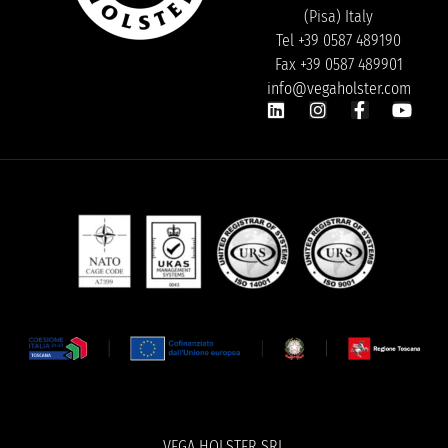
(Pisa) Italy
Tel +39 0587 489190
Fax +39 0587 489901
info@vegaholster.com
VEGA HOLSTER SRL