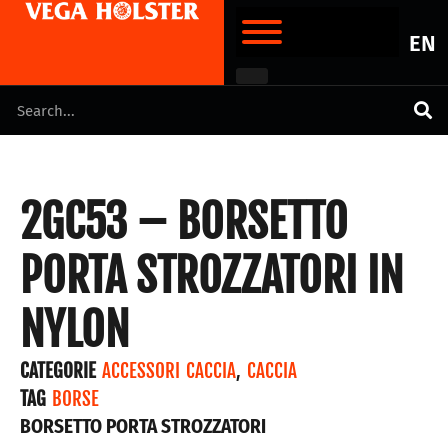
EN
2GC53 – BORSETTO
PORTA STROZZATORI IN
NYLON
CATEGORIE
ACCESSORI CACCIA
,
CACCIA
TAG
BORSE
BORSETTO PORTA STROZZATORI