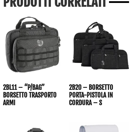
PRODOTTI CORRELATI
2BL11 – “P/BAG”
2B20 – BORSETTO
BORSETTO TRASPORTO
PORTA-PISTOLA IN
ARMI
CORDURA – S