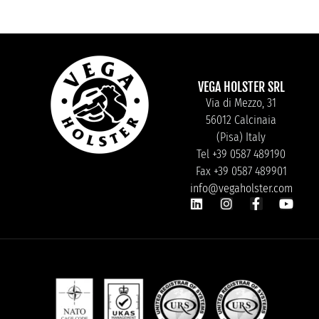
VEGA HOLSTER SRL
Via di Mezzo, 31
56012 Calcinaia
(Pisa) Italy
Tel +39 0587 489190
Fax +39 0587 489901
info@vegaholster.com