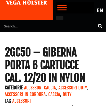
EN
2GC50 – GIBERNA
PORTA 6 CARTUCCE
CAL. 12/20 IN NYLON
CATEGORIE
ACCESSORI CACCIA
,
ACCESSORI DUTY
,
ACCESSORI IN CORDURA
,
CACCIA
,
DUTY
TAG
ACCESSORI