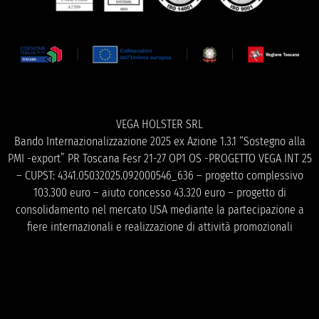
VEGA HOLSTER SRL
Bando Internazionalizzazione 2025 ex Azione 1.3.1 “Sostegno alla
PMI -export” PR Toscana Fesr 21-27 OP1 OS -PROGETTO VEGA INT 25
– CUPST: 4341.05032025.092000546_636 – progetto complessivo
103.300 euro – aiuto concesso 43.320 euro – progetto di
consolidamento nel mercato USA mediante la partecipazione a
fiere internazionali e realizzazione di attività promozionali