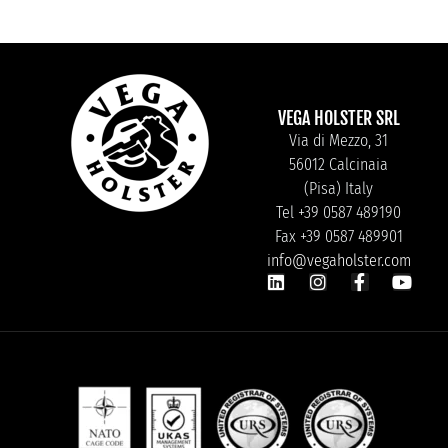
VEGA HOLSTER SRL
Via di Mezzo, 31
56012 Calcinaia
(Pisa) Italy
Tel +39 0587 489190
Fax +39 0587 489901
info@vegaholster.com