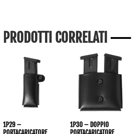
PRODOTTI CORRELATI
1P29 –
1P30 – DOPPIO
PORTACARICATORE
PORTACARICATORE