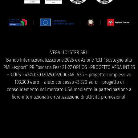
VEGA HOLSTER SRL
Bando Internazionalizzazione 2025 ex Azione 1.3.1 “Sostegno alla
PMI -export” PR Toscana Fesr 21-27 OP1 OS -PROGETTO VEGA INT 25
– CUPST: 4341.05032025.092000546_636 – progetto complessivo
103.300 euro – aiuto concesso 43.320 euro – progetto di
consolidamento nel mercato USA mediante la partecipazione a
fiere internazionali e realizzazione di attività promozionali