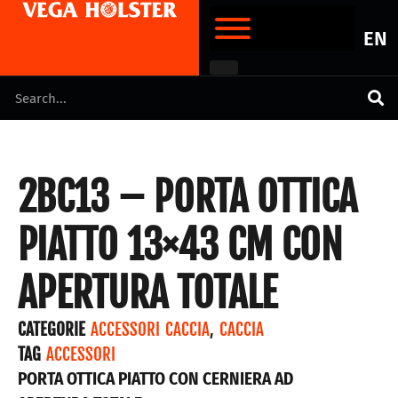
EN
2BC13 – PORTA OTTICA
PIATTO 13×43 CM CON
APERTURA TOTALE
CATEGORIE
ACCESSORI CACCIA
,
CACCIA
TAG
ACCESSORI
PORTA OTTICA PIATTO CON CERNIERA AD